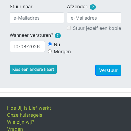
Stuur naar:
Afzender:
?
Stuur jezelf een kopie
Wanneer versturen?
?
Nu
Morgen
Kies een andere kaart
Verstuur
Hoe Jij is Lief werkt
Onze huisregels
Wie zijn wij?
Vragen