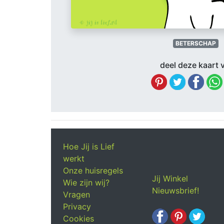
BETERSCHAP
deel deze kaart v
Hoe Jij is Lief
werkt
Onze huisregels
Jij Winkel
Wie zijn wij?
Nieuwsbrief!
Vragen
Privacy
Cookies