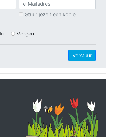
Stuur jezelf een kopie
Nu
Morgen
Verstuur