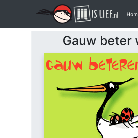
Hom
Gauw beter 