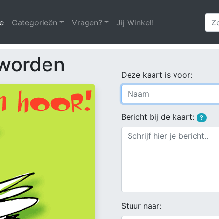
e
(huidige)
Categorieën
Vragen?
Jij Winkel!
worden
Deze kaart is voor:
Bericht bij de kaart:
?
Stuur naar: