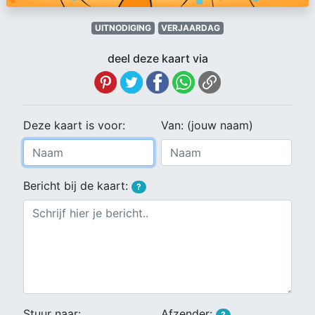
UITNODIGING
VERJAARDAG
deel deze kaart via
Deze kaart is voor:
Van: (jouw naam)
Bericht bij de kaart:
?
Stuur naar:
Afzender:
?