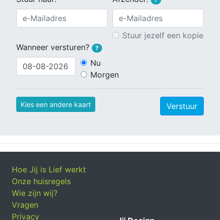
Stuur jezelf een kopie
Wanneer versturen?
?
Nu
Morgen
Kies een andere kaart
Verstuur
Hoe Jij is Lief werkt
Onze huisregels
Wie zijn wij?
Vragen
Privacy