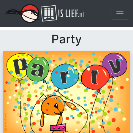
Party