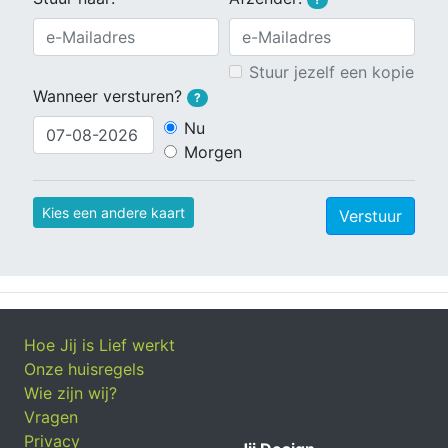
Stuur jezelf een kopie
Wanneer versturen?
?
Nu
Morgen
Kies een andere kaart
Verstuur
Hoe Jij is Lief werkt
Onze huisregels
Wie zijn wij?
Vragen
Privacy