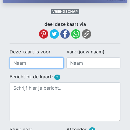
VRIENDSCHAP
deel deze kaart via
Deze kaart is voor:
Van: (jouw naam)
Bericht bij de kaart:
?
Stuur naar:
Afzender:
?