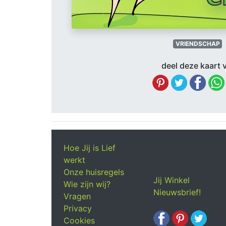
VRIENDSCHAP
deel deze kaart v
Hoe Jij is Lief
werkt
Onze huisregels
Jij Winkel
Wie zijn wij?
Nieuwsbrief!
Vragen
Privacy
Cookies