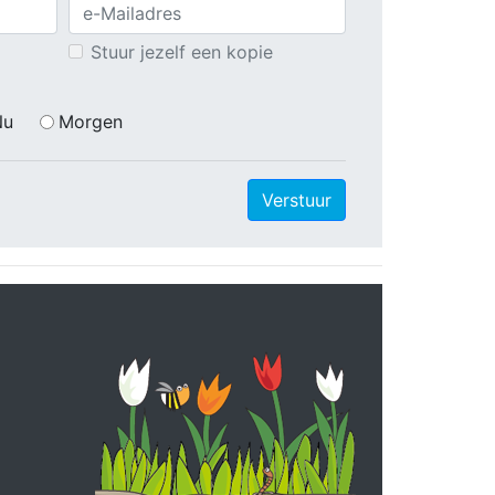
Stuur jezelf een kopie
Nu
Morgen
Verstuur