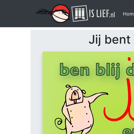
Hom
Jij bent