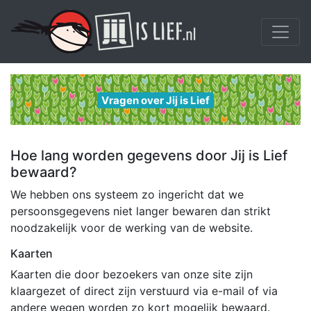
Vragen over Jij is Lief
Hoe lang worden gegevens door Jij is Lief
bewaard?
We hebben ons systeem zo ingericht dat we
persoonsgegevens niet langer bewaren dan strikt
noodzakelijk voor de werking van de website.
Kaarten
Kaarten die door bezoekers van onze site zijn
klaargezet of direct zijn verstuurd via e-mail of via
andere wegen worden zo kort mogelijk bewaard.