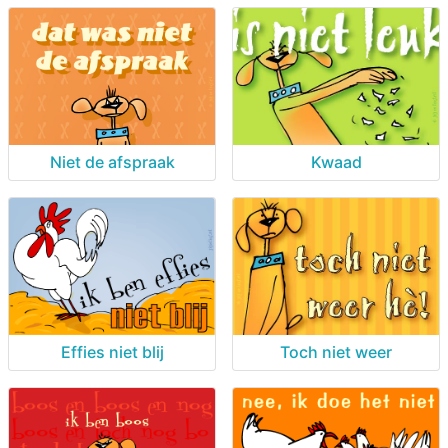
Kwaad
Niet de afspraak
Effies niet blij
Toch niet weer