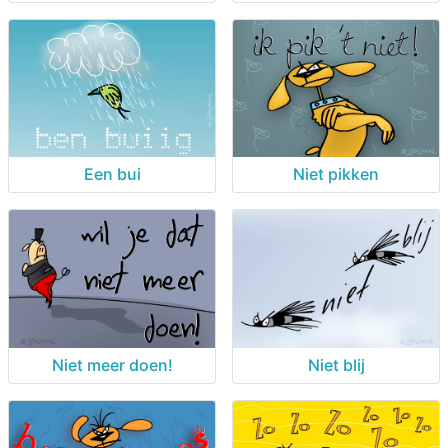
Een bui
Niet pikken
Niet meer doen!
Niet blij