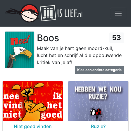
Boos
53
Maak van je hart geen moord-kuil,
lucht het en schrijf al die opbouwende
kritiek van je af!
Kies een andere categorie
Niet goed vinden
Ruzie?