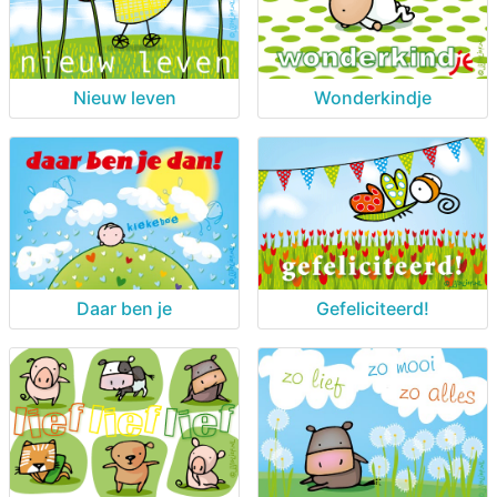
Nieuw leven
Wonderkindje
Daar ben je
Gefeliciteerd!