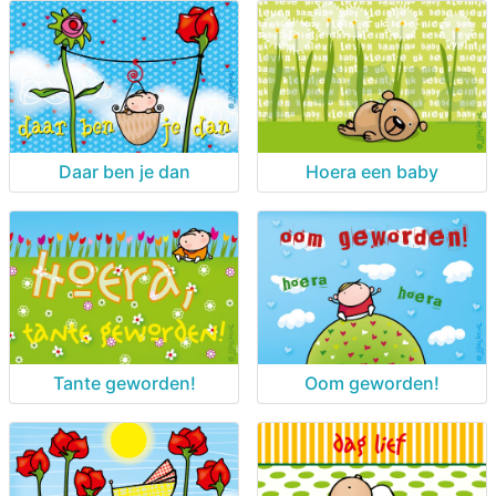
Daar ben je dan
Hoera een baby
Tante geworden!
Oom geworden!