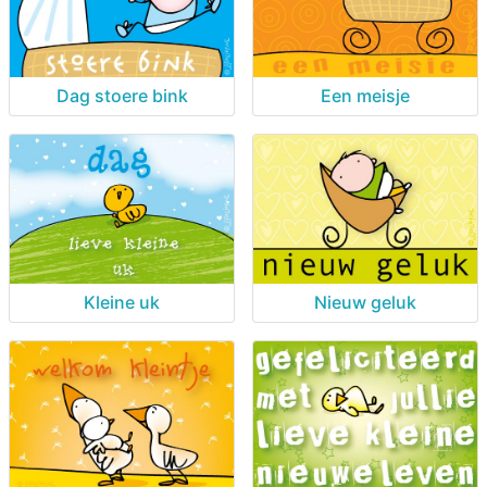
Dag stoere bink
Een meisje
Kleine uk
Nieuw geluk