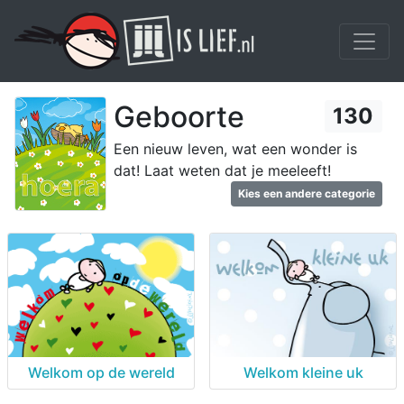
Geboorte
130
Een nieuw leven, wat een wonder is
dat! Laat weten dat je meeleeft!
Kies een andere categorie
Welkom op de wereld
Welkom kleine uk