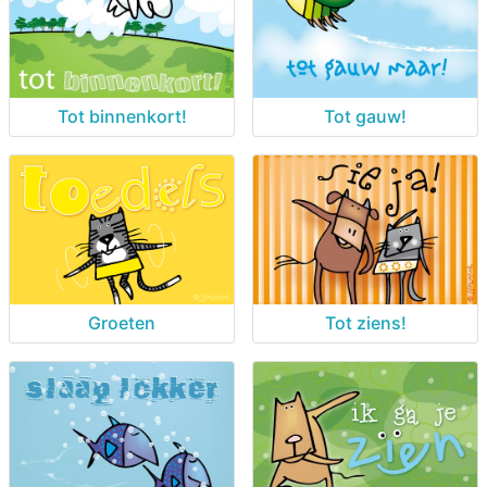
Tot binnenkort!
Tot gauw!
Groeten
Tot ziens!