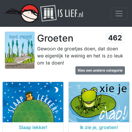
Groeten
462
Gewoon de groetjes doen, dat doen
we eigenlijk te weinig en het is zo leuk
om te doen!
Kies een andere categorie
Slaap lekker!
Ik zie je, groeten!