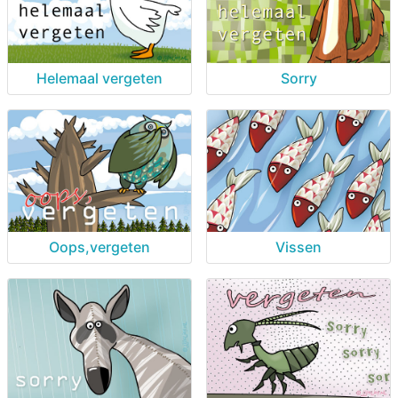
Helemaal vergeten
Sorry
Oops,vergeten
Vissen