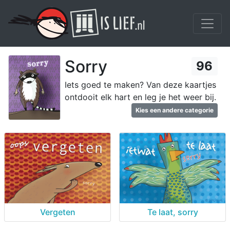
Sorry
96
Iets goed te maken? Van deze kaartjes
ontdooit elk hart en leg je het weer bij.
Kies een andere categorie
Vergeten
Te laat, sorry