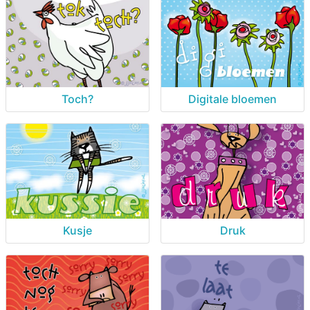
Toch?
Digitale bloemen
Kusje
Druk