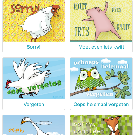
Sorry!
Moet even iets kwijt
Vergeten
Oeps helemaal vergeten