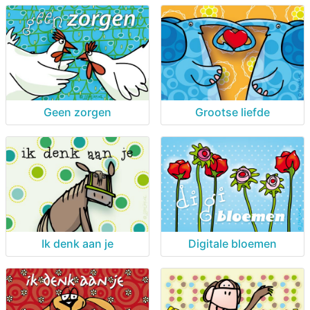
Geen zorgen
Grootse liefde
Ik denk aan je
Digitale bloemen