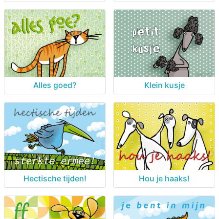
Alles goed?
Klein kusje
Hectische tijden!
Hou je haaks!