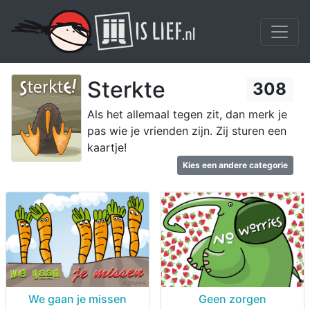
Sterkte
308
Als het allemaal tegen zit, dan merk je
pas wie je vrienden zijn. Zij sturen een
kaartje!
Kies een andere categorie
We gaan je missen
Geen zorgen