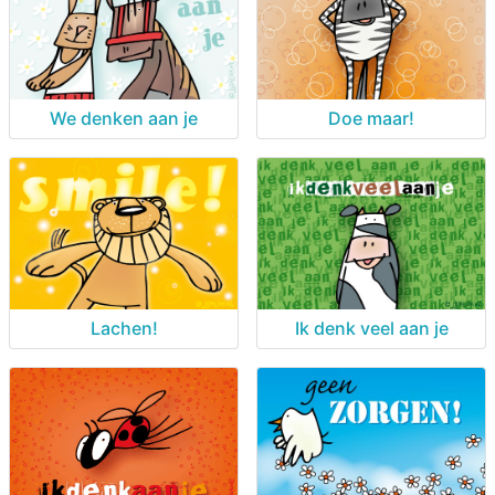
We denken aan je
Doe maar!
Lachen!
Ik denk veel aan je