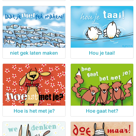
niet gek laten maken
Hou je taai!
Hoe is het met je?
Hoe gaat het?