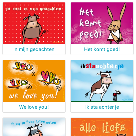
In mijn gedachten
Het komt goed!
We love you!
Ik sta achter je