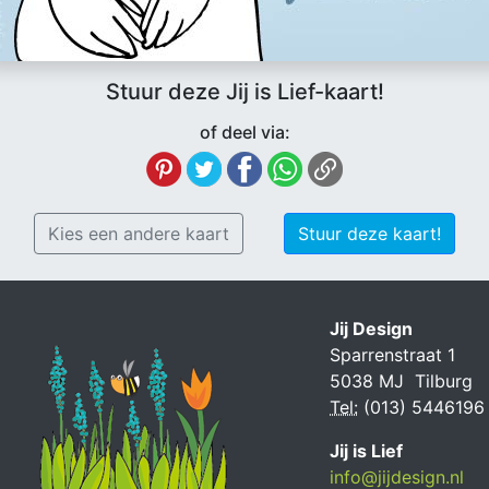
Stuur deze Jij is Lief-kaart!
of deel via:
Kies een andere kaart
Stuur deze kaart!
Jij Design
Sparrenstraat 1
5038 MJ Tilburg
Tel:
(013) 5446196
Jij is Lief
info@jijdesign.nl