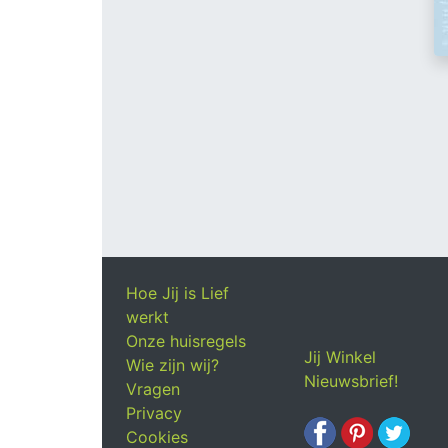
Hoe Jij is Lief
werkt
Onze huisregels
Jij Winkel
Wie zijn wij?
Nieuwsbrief!
Vragen
Privacy
Cookies