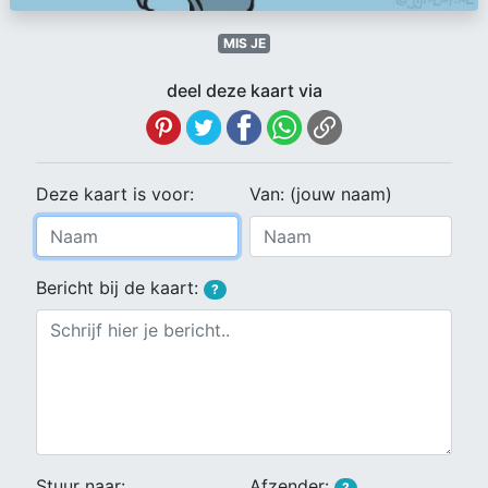
MIS JE
deel deze kaart via
Deze kaart is voor:
Van: (jouw naam)
Bericht bij de kaart:
?
Stuur naar:
Afzender:
?