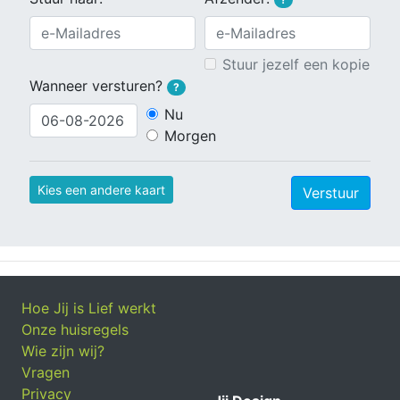
Stuur jezelf een kopie
Wanneer versturen?
?
Nu
Morgen
Kies een andere kaart
Verstuur
Hoe Jij is Lief werkt
Onze huisregels
Wie zijn wij?
Vragen
Privacy