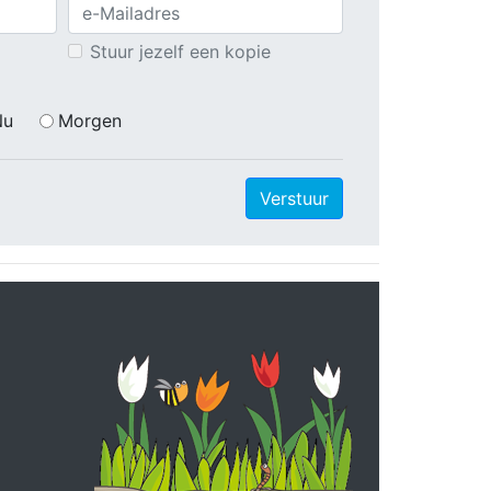
Stuur jezelf een kopie
Nu
Morgen
Verstuur