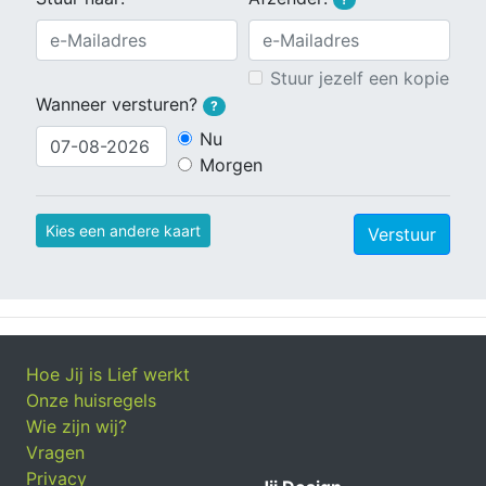
Stuur jezelf een kopie
Wanneer versturen?
?
Nu
Morgen
Kies een andere kaart
Verstuur
Hoe Jij is Lief werkt
Onze huisregels
Wie zijn wij?
Vragen
Privacy