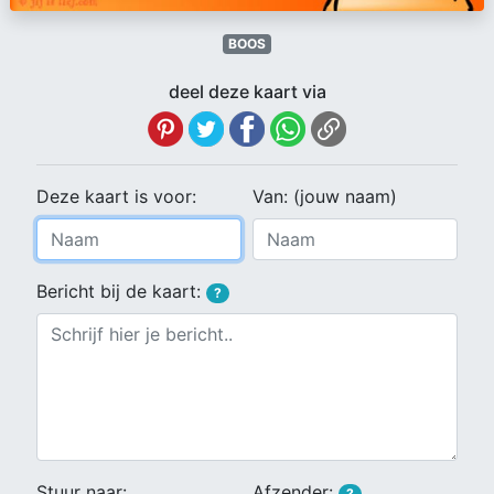
BOOS
deel deze kaart via
Deze kaart is voor:
Van: (jouw naam)
Bericht bij de kaart:
?
Stuur naar:
Afzender:
?