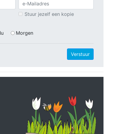
Stuur jezelf een kopie
Nu
Morgen
Verstuur