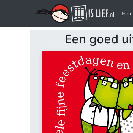
Hom
Een goed ui