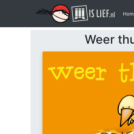
Hom
Weer thu