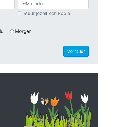
Stuur jezelf een kopie
Nu
Morgen
Verstuur