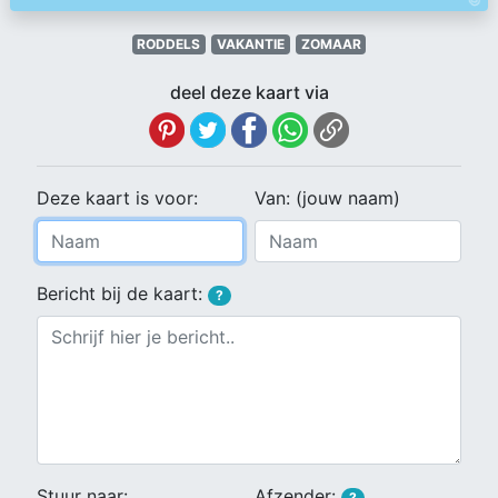
RODDELS
VAKANTIE
ZOMAAR
deel deze kaart via
Deze kaart is voor:
Van: (jouw naam)
Bericht bij de kaart:
?
Stuur naar:
Afzender:
?