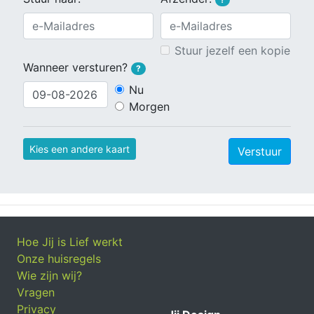
Stuur jezelf een kopie
Wanneer versturen?
?
Nu
Morgen
Kies een andere kaart
Verstuur
Hoe Jij is Lief werkt
Onze huisregels
Wie zijn wij?
Vragen
Privacy