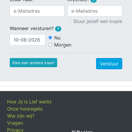
Stuur jezelf een kopie
Wanneer versturen?
?
Nu
Morgen
Kies een andere kaart
Verstuur
Hoe Jij is Lief werkt
Onze huisregels
Wie zijn wij?
Vragen
Privacy