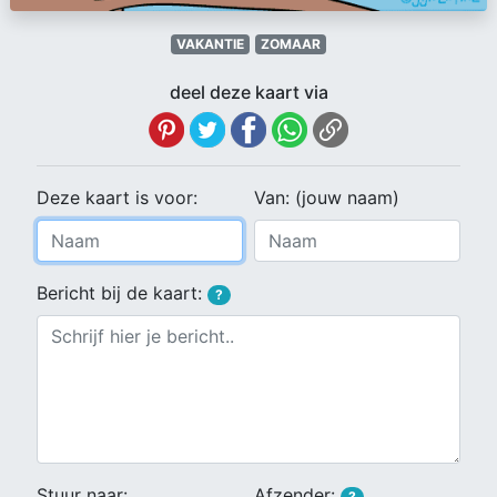
VAKANTIE
ZOMAAR
deel deze kaart via
Deze kaart is voor:
Van: (jouw naam)
Bericht bij de kaart:
?
Stuur naar:
Afzender:
?