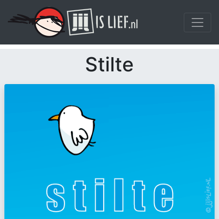
Stilte