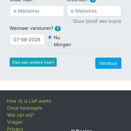
Stuur jezelf een kopie
Wanneer versturen?
?
Nu
Morgen
Kies een andere kaart
Verstuur
Hoe Jij is Lief werkt
Onze huisregels
Wie zijn wij?
Vragen
Privacy