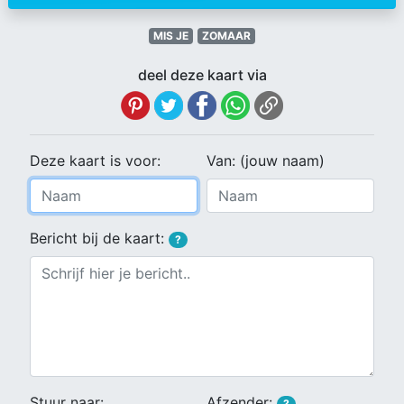
MIS JE
ZOMAAR
deel deze kaart via
Deze kaart is voor:
Van: (jouw naam)
Bericht bij de kaart:
?
Stuur naar:
Afzender:
?