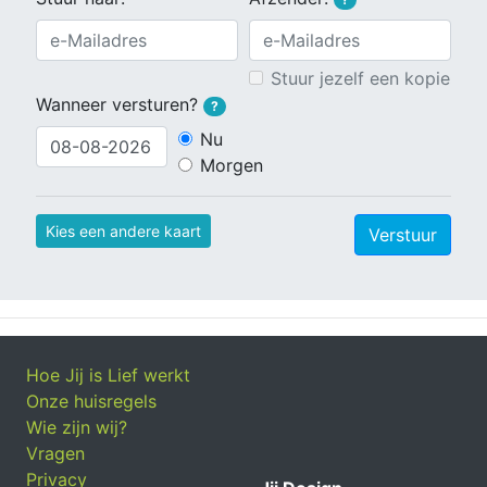
Stuur jezelf een kopie
Wanneer versturen?
?
Nu
Morgen
Kies een andere kaart
Verstuur
Hoe Jij is Lief werkt
Onze huisregels
Wie zijn wij?
Vragen
Privacy