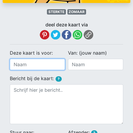
STERKTE
ZOMAAR
deel deze kaart via
Deze kaart is voor:
Van: (jouw naam)
Bericht bij de kaart:
?
Stuur naar:
Afzender:
?