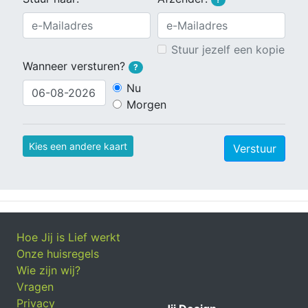
Stuur jezelf een kopie
Wanneer versturen?
?
Nu
Morgen
Kies een andere kaart
Verstuur
Hoe Jij is Lief werkt
Onze huisregels
Wie zijn wij?
Vragen
Privacy