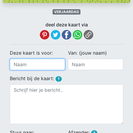
VERJAARDAG
deel deze kaart via
Deze kaart is voor:
Van: (jouw naam)
Bericht bij de kaart:
?
Stuur naar:
Afzender:
?