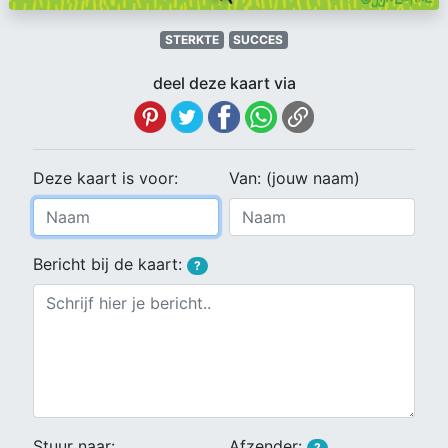
STERKTE
SUCCES
deel deze kaart via
Deze kaart is voor:
Van: (jouw naam)
Bericht bij de kaart:
?
Stuur naar:
Afzender:
?