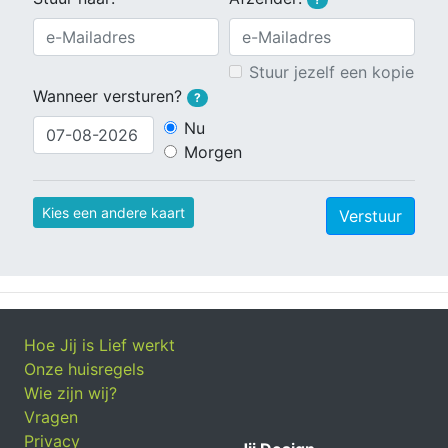
Stuur jezelf een kopie
Wanneer versturen?
?
Nu
Morgen
Kies een andere kaart
Verstuur
Hoe Jij is Lief werkt
Onze huisregels
Wie zijn wij?
Vragen
Privacy