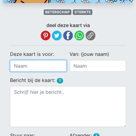
BETERSCHAP
STERKTE
deel deze kaart via
Deze kaart is voor:
Van: (jouw naam)
Bericht bij de kaart:
?
Stuur naar:
Afzender:
?