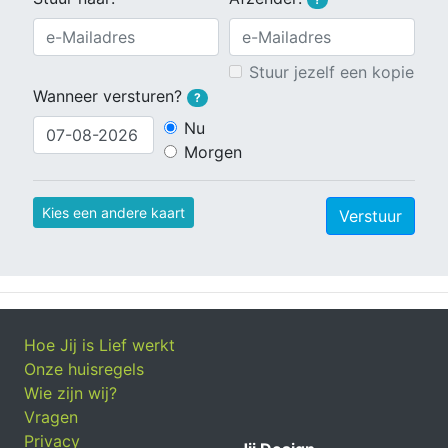
Stuur jezelf een kopie
Wanneer versturen?
?
Nu
Morgen
Kies een andere kaart
Verstuur
Hoe Jij is Lief werkt
Onze huisregels
Wie zijn wij?
Vragen
Privacy