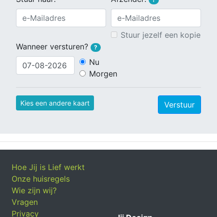
Stuur jezelf een kopie
Wanneer versturen?
?
Nu
Morgen
Kies een andere kaart
Verstuur
Hoe Jij is Lief werkt
Onze huisregels
Wie zijn wij?
Vragen
Privacy