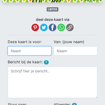
LIEFDE
deel deze kaart via
Deze kaart is voor:
Van: (jouw naam)
Bericht bij de kaart:
?
Stuur naar:
Afzender:
?