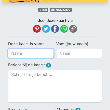
ETEN
UITNODIGING
deel deze kaart via
Deze kaart is voor:
Van: (jouw naam)
Bericht bij de kaart:
?
Stuur naar:
Afzender:
?