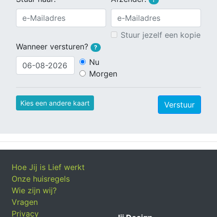
Stuur jezelf een kopie
Wanneer versturen?
?
Nu
Morgen
Kies een andere kaart
Verstuur
Hoe Jij is Lief werkt
Onze huisregels
Wie zijn wij?
Vragen
Privacy