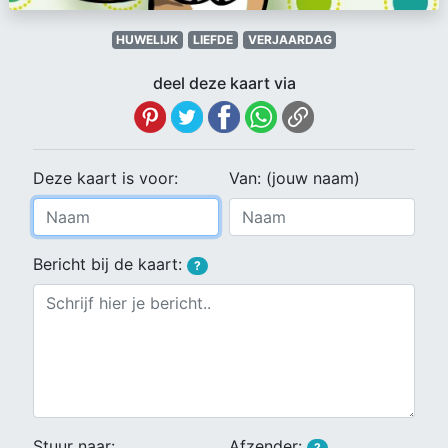
HUWELIJK
LIEFDE
VERJAARDAG
deel deze kaart via
Deze kaart is voor:
Van: (jouw naam)
Bericht bij de kaart:
?
Stuur naar:
Afzender:
?