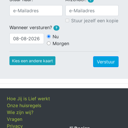
Stuur jezelf een kopie
Wanneer versturen?
?
Nu
Morgen
Kies een andere kaart
Verstuur
Hoe Jij is Lief werkt
Onze huisregels
Wie zijn wij?
Vragen
Privacy