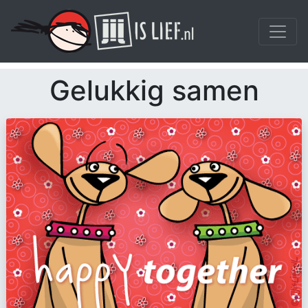
Gelukkig samen