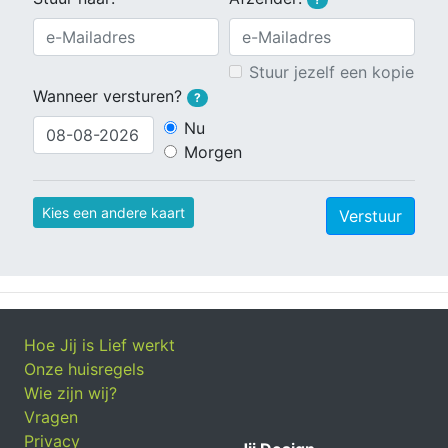
Stuur jezelf een kopie
Wanneer versturen?
?
Nu
Morgen
Kies een andere kaart
Verstuur
Hoe Jij is Lief werkt
Onze huisregels
Wie zijn wij?
Vragen
Privacy