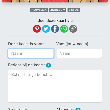
HUWELIJK
JUBILEUM
LIEFDE
deel deze kaart via
Deze kaart is voor:
Van: (jouw naam)
Bericht bij de kaart:
?
Stuur naar:
Afzender:
?