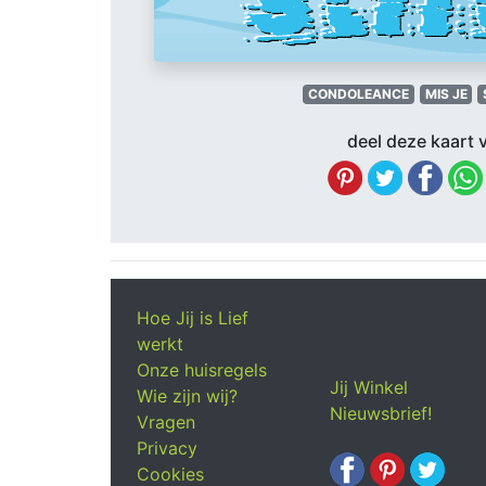
CONDOLEANCE
MIS JE
deel deze kaart v
Hoe Jij is Lief
werkt
Onze huisregels
Jij Winkel
Wie zijn wij?
Nieuwsbrief!
Vragen
Privacy
Cookies