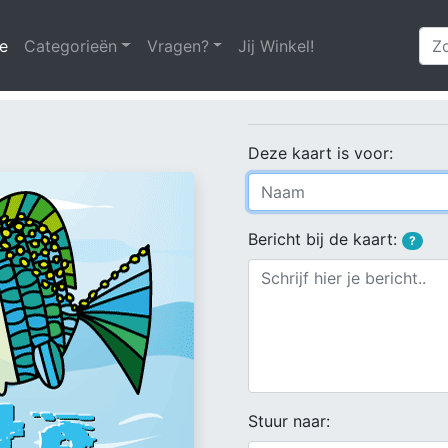
e
(huidige)
Categorieën
Vragen?
Jij Winkel!
Deze kaart is voor:
Bericht bij de kaart:
?
Stuur naar: