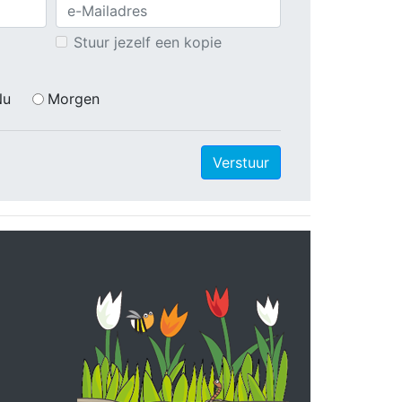
Stuur jezelf een kopie
Nu
Morgen
Verstuur