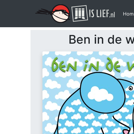
Hom
Ben in de 