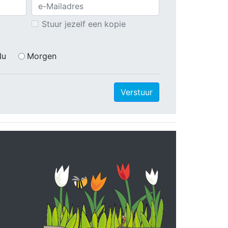
Stuur jezelf een kopie
Nu
Morgen
Verstuur