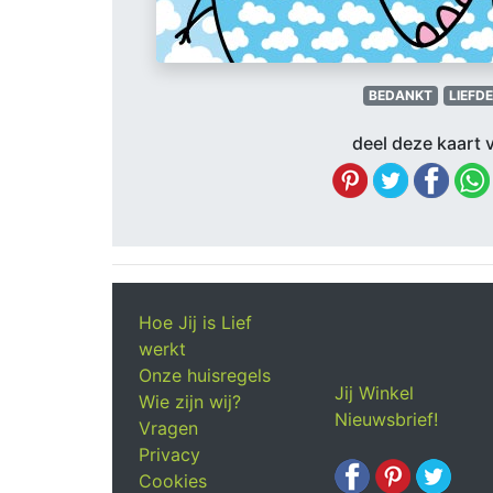
BEDANKT
LIEFDE
deel deze kaart v
Hoe Jij is Lief
werkt
Onze huisregels
Jij Winkel
Wie zijn wij?
Nieuwsbrief!
Vragen
Privacy
Cookies