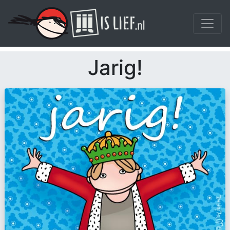
Jarig!