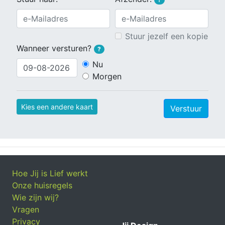
Stuur jezelf een kopie
Wanneer versturen?
?
Nu
Morgen
Kies een andere kaart
Verstuur
Hoe Jij is Lief werkt
Onze huisregels
Wie zijn wij?
Vragen
Privacy