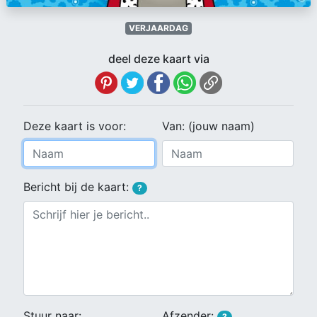
VERJAARDAG
deel deze kaart via
Deze kaart is voor:
Van: (jouw naam)
Bericht bij de kaart:
?
Stuur naar:
Afzender:
?