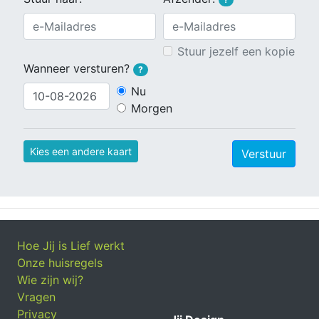
Stuur jezelf een kopie
Wanneer versturen?
?
Nu
Morgen
Kies een andere kaart
Verstuur
Hoe Jij is Lief werkt
Onze huisregels
Wie zijn wij?
Vragen
Privacy