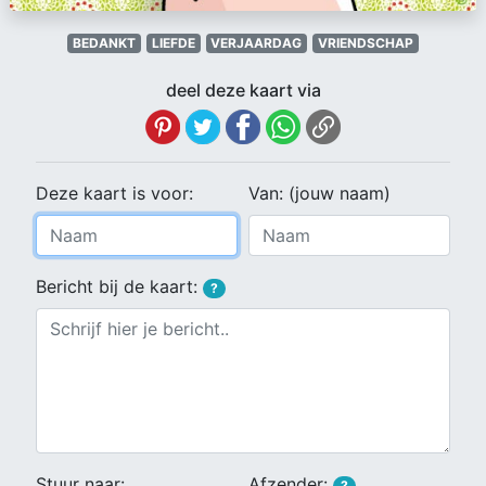
BEDANKT
LIEFDE
VERJAARDAG
VRIENDSCHAP
deel deze kaart via
Deze kaart is voor:
Van: (jouw naam)
Bericht bij de kaart:
?
Stuur naar:
Afzender:
?