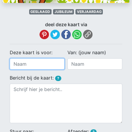
GESLAAGD
JUBILEUM
VERJAARDAG
deel deze kaart via
Deze kaart is voor:
Van: (jouw naam)
Bericht bij de kaart:
?
Stuur naar:
Afzender:
?