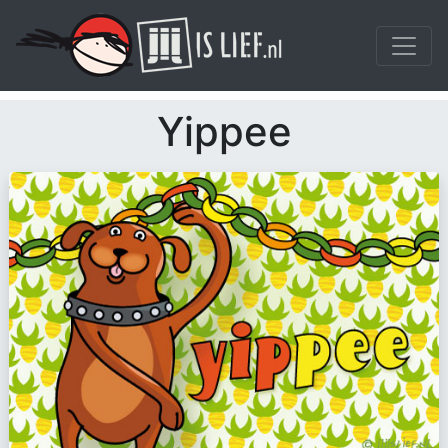
Yippee