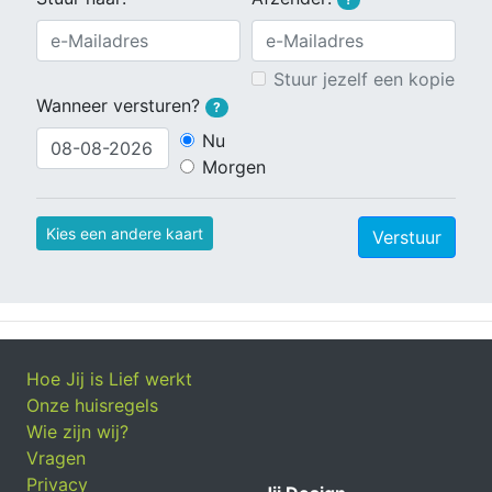
Stuur jezelf een kopie
Wanneer versturen?
?
Nu
Morgen
Kies een andere kaart
Verstuur
Hoe Jij is Lief werkt
Onze huisregels
Wie zijn wij?
Vragen
Privacy