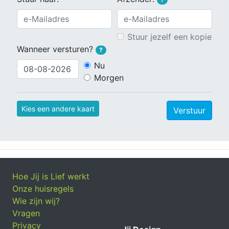
Stuur jezelf een kopie
Wanneer versturen?
?
Nu
Morgen
Kies een andere kaart
Verstuur
Hoe Jij is Lief werkt
Onze huisregels
Wie zijn wij?
Vragen
Privacy