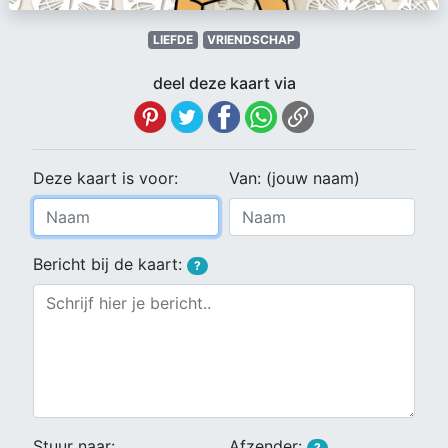
LIEFDE
VRIENDSCHAP
deel deze kaart via
Deze kaart is voor:
Van: (jouw naam)
Bericht bij de kaart:
?
Stuur naar:
Afzender:
?