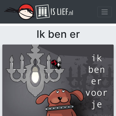
Ik ben er