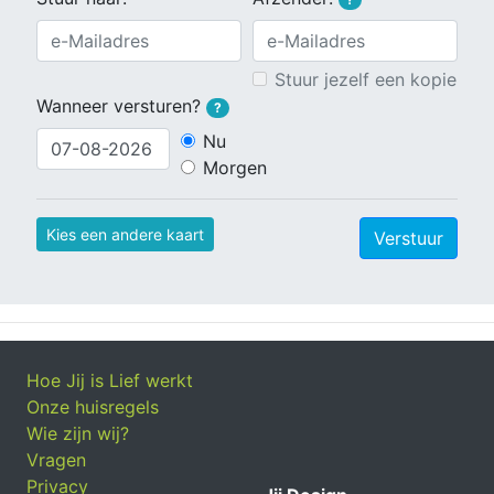
Stuur jezelf een kopie
Wanneer versturen?
?
Nu
Morgen
Kies een andere kaart
Verstuur
Hoe Jij is Lief werkt
Onze huisregels
Wie zijn wij?
Vragen
Privacy