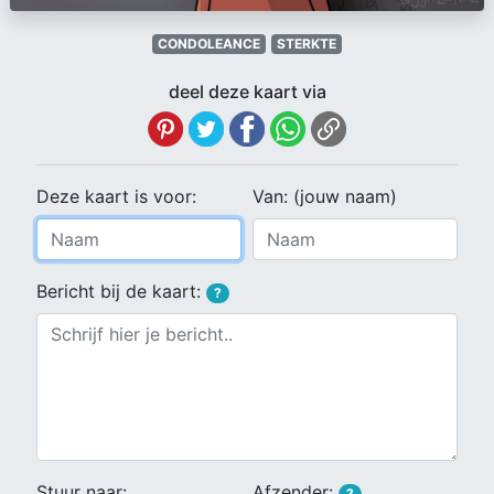
CONDOLEANCE
STERKTE
deel deze kaart via
Deze kaart is voor:
Van: (jouw naam)
Bericht bij de kaart:
?
Stuur naar:
Afzender:
?