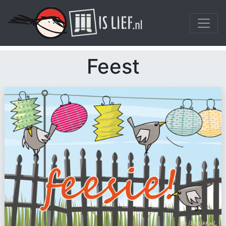
Feest