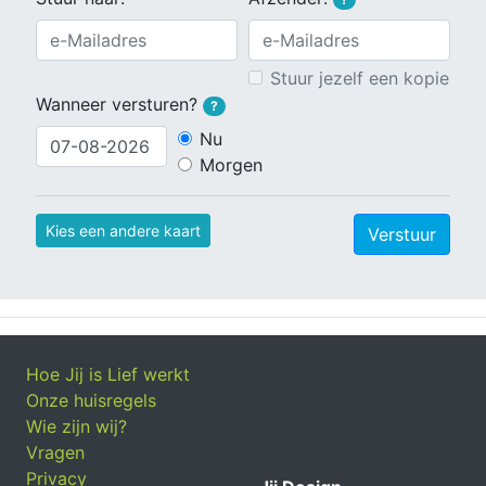
Stuur jezelf een kopie
Wanneer versturen?
?
Nu
Morgen
Kies een andere kaart
Verstuur
Hoe Jij is Lief werkt
Onze huisregels
Wie zijn wij?
Vragen
Privacy