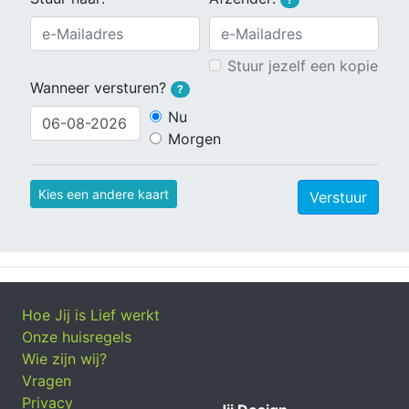
Stuur jezelf een kopie
Wanneer versturen?
?
Nu
Morgen
Kies een andere kaart
Verstuur
Hoe Jij is Lief werkt
Onze huisregels
Wie zijn wij?
Vragen
Privacy