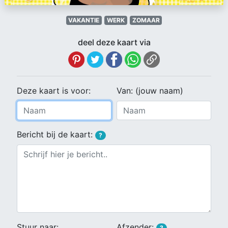
VAKANTIE
WERK
ZOMAAR
deel deze kaart via
Deze kaart is voor:
Van: (jouw naam)
Bericht bij de kaart:
?
Stuur naar:
Afzender:
?