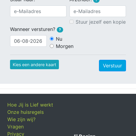
Stuur jezelf een kopie
Wanneer versturen?
?
Nu
Morgen
Kies een andere kaart
Verstuur
Hoe Jij is Lief werkt
Onze huisregels
Wie zijn wij?
Vragen
Privacy