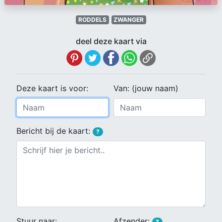
RODDELS
ZWANGER
deel deze kaart via
Deze kaart is voor:
Van: (jouw naam)
Bericht bij de kaart:
?
Stuur naar:
Afzender:
?