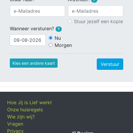
Stuur jezelf een kopie
Wanneer versturen?
?
Nu
Morgen
Kies een andere kaart
Verstuur
Hoe Jij is Lief werkt
Onze huisregels
Wie zijn wij?
Vragen
Privacy