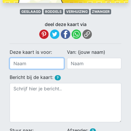
GESLAAGD
RODDELS
VERHUIZING
ZWANGER
deel deze kaart via
Deze kaart is voor:
Van: (jouw naam)
Bericht bij de kaart:
?
Stuur naar:
Afzender:
?