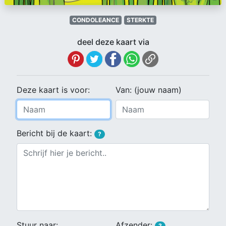
CONDOLEANCE
STERKTE
deel deze kaart via
Deze kaart is voor:
Van: (jouw naam)
Bericht bij de kaart:
?
Stuur naar:
Afzender:
?