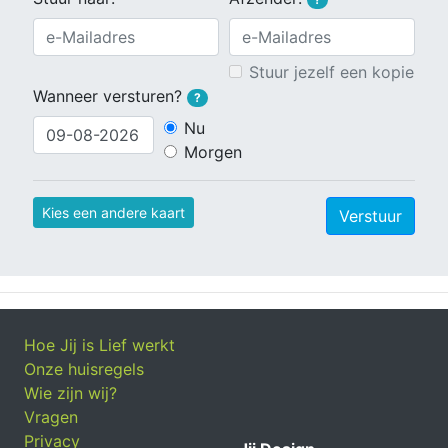
Stuur jezelf een kopie
Wanneer versturen?
?
Nu
Morgen
Kies een andere kaart
Verstuur
Hoe Jij is Lief werkt
Onze huisregels
Wie zijn wij?
Vragen
Privacy