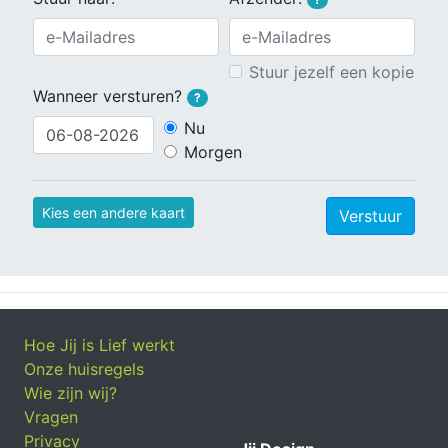
Stuur jezelf een kopie
Wanneer versturen?
?
Nu
Morgen
Kies een andere kaart
Verstuur
Hoe Jij is Lief werkt
Onze huisregels
Wie zijn wij?
Vragen
Privacy