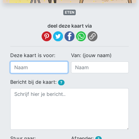
ETEN
deel deze kaart via
Deze kaart is voor:
Van: (jouw naam)
Bericht bij de kaart:
?
Stuur naar:
Afzender:
?