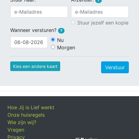
?
Stuur jezelf een kopie
Wanneer versturen?
?
Nu
Morgen
Kies een andere kaart
Verstuur
Hoe Jij is Lief werkt
Onze huisregels
Wie zijn wij?
Vragen
Privacy