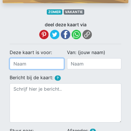
ZOMER
VAKANTIE
deel deze kaart via
Deze kaart is voor:
Van: (jouw naam)
Bericht bij de kaart:
?
Stuur naar:
Afzender: