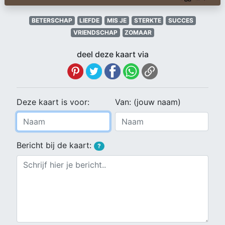
BETERSCHAP
LIEFDE
MIS JE
STERKTE
SUCCES
VRIENDSCHAP
ZOMAAR
deel deze kaart via
Deze kaart is voor:
Van: (jouw naam)
Bericht bij de kaart:
?