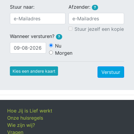
Stuur naar:
Afzender:
?
Stuur jezelf een kopie
Wanneer versturen?
?
Nu
Morgen
Kies een andere kaart
Verstuur
Hoe Jij is Lief werkt
Onze huisregels
Wie zijn wij?
Vragen