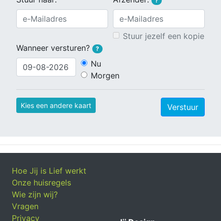
?
Stuur jezelf een kopie
Wanneer versturen?
?
Nu
Morgen
Kies een andere kaart
Verstuur
Hoe Jij is Lief werkt
Onze huisregels
Wie zijn wij?
Vragen
Privacy