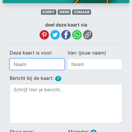
SORRY
WERK
ZOMAAR
deel deze kaart via
Deze kaart is voor:
Van: (jouw naam)
Bericht bij de kaart:
?
Stuur naar:
Afzender: