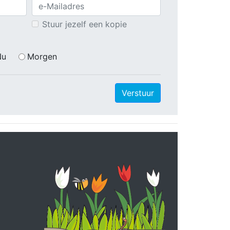
Stuur jezelf een kopie
Nu
Morgen
Verstuur