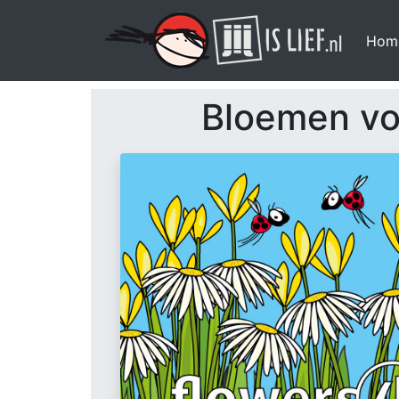
Hom
Bloemen vo