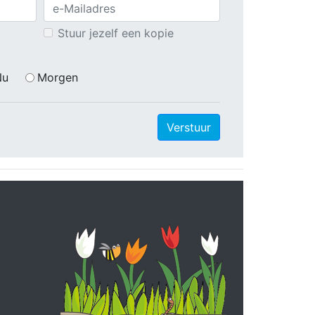
Stuur jezelf een kopie
Nu
Morgen
Verstuur