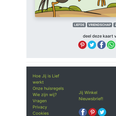
LIEFDE
VRIENDSCHAP
deel deze kaart v
Hoe Jij is Lief
werkt
Onze huisregels
Jij Winkel
Wie zijn wij?
Nieuwsbrief!
Vragen
Privacy
Cookies