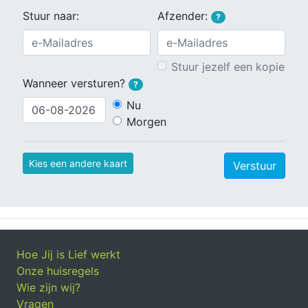
Stuur naar:
Afzender:
?
Stuur jezelf een kopie
Wanneer versturen?
?
Nu
Morgen
Kies een andere kaart
Verstuur
Hoe Jij is Lief werkt
Onze huisregels
Wie zijn wij?
Vragen