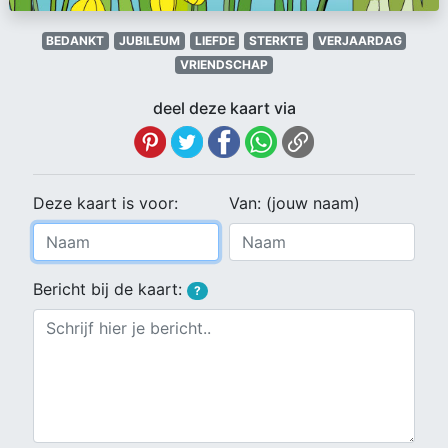
BEDANKT
JUBILEUM
LIEFDE
STERKTE
VERJAARDAG
VRIENDSCHAP
deel deze kaart via
Deze kaart is voor:
Van: (jouw naam)
Bericht bij de kaart:
?